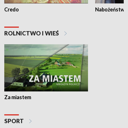
Credo
Nabożeństwa 
ROLNICTWO I WIEŚ
Za miastem
SPORT