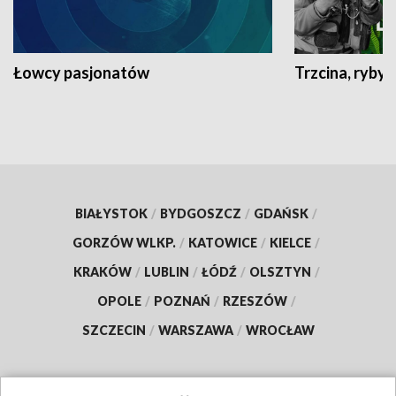
Łowcy pasjonatów
Trzcina, ryby 
BIAŁYSTOK
/
BYDGOSZCZ
/
GDAŃSK
/
GORZÓW WLKP.
/
KATOWICE
/
KIELCE
/
KRAKÓW
/
LUBLIN
/
ŁÓDŹ
/
OLSZTYN
/
OPOLE
/
POZNAŃ
/
RZESZÓW
/
SZCZECIN
/
WARSZAWA
/
WROCŁAW