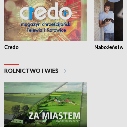
Credo
Nabożeństwa 
ROLNICTWO I WIEŚ