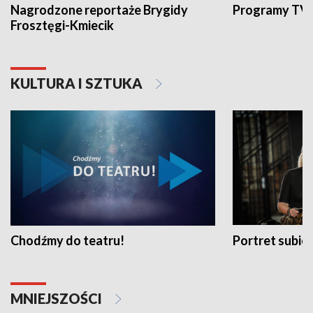
Nagrodzone reportaże Brygidy
Programy TVP
Frosztęgi-Kmiecik
KULTURA I SZTUKA
Chodźmy do teatru!
Portret subi
MNIEJSZOŚCI