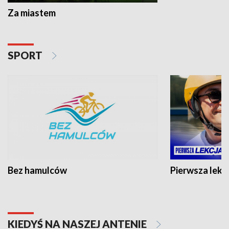
Za miastem
SPORT
Bez hamulców
Pierwsza lekc
KIEDYŚ NA NASZEJ ANTENIE