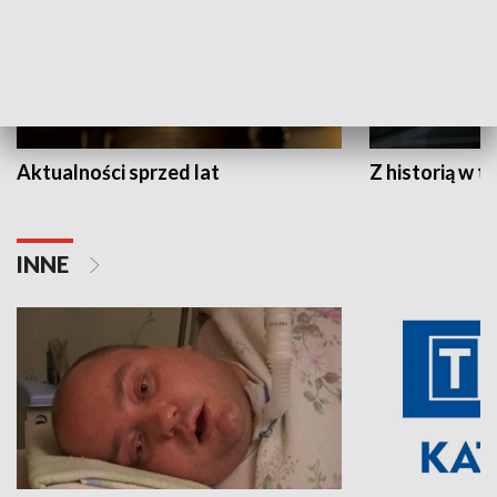
Aktualności sprzed lat
Z historią w tl
INNE