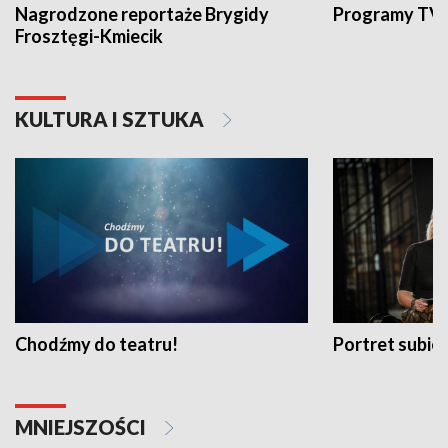
Nagrodzone reportaże Brygidy
Programy TVP
Frosztęgi-Kmiecik
KULTURA I SZTUKA
Chodźmy do teatru!
Portret subi
MNIEJSZOŚCI