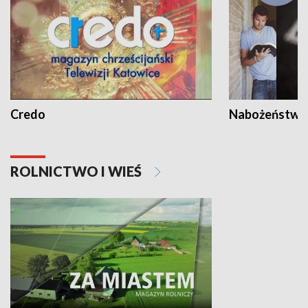
Credo
Nabożeństwa 
ROLNICTWO I WIEŚ