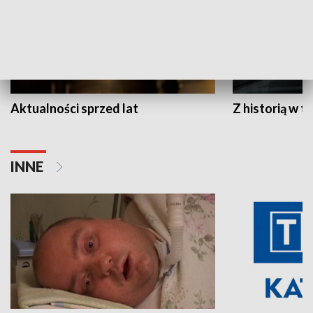
Aktualności sprzed lat
Z historią w tl
INNE