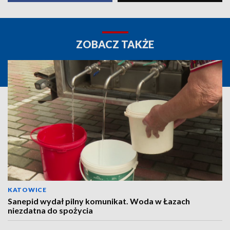
ZOBACZ TAKŻE
KATOWICE
Sanepid wydał pilny komunikat. Woda w Łazach
niezdatna do spożycia