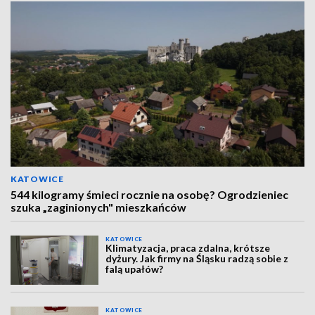
KATOWICE
544 kilogramy śmieci rocznie na osobę? Ogrodzieniec
szuka „zaginionych" mieszkańców
KATOWICE
Klimatyzacja, praca zdalna, krótsze
dyżury. Jak firmy na Śląsku radzą sobie z
falą upałów?
KATOWICE