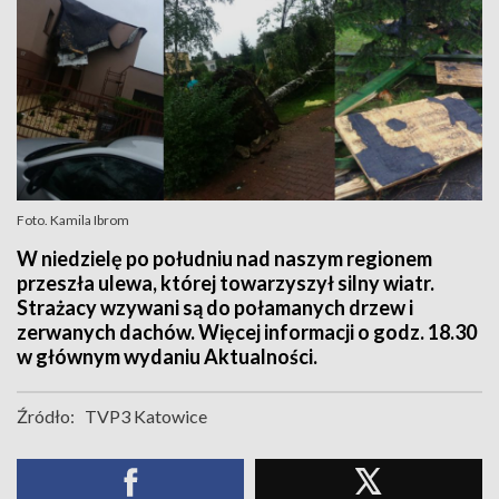
Foto. Kamila Ibrom
W niedzielę po południu nad naszym regionem
przeszła ulewa, której towarzyszył silny wiatr.
Strażacy wzywani są do połamanych drzew i
zerwanych dachów. Więcej informacji o godz. 18.30
w głównym wydaniu Aktualności.
Źródło:
TVP3 Katowice