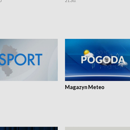
0
21.30.
Magazyn Meteo