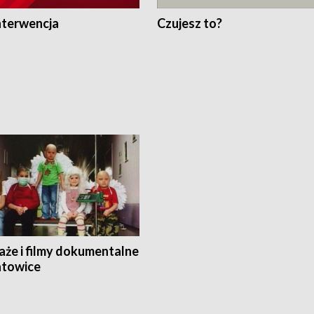
nterwencja
Czujesz to?
aże i filmy dokumentalne
towice