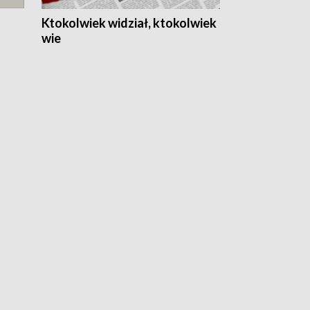
Ktokolwiek widział, ktokolwiek
wie