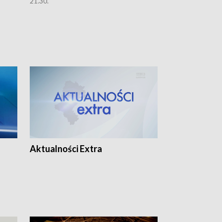
21.30.
21.30.
Aktualności Extra