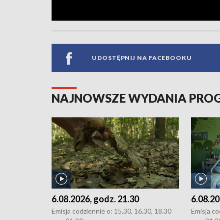
UDOSTĘPNIJ NA FACEBOOKU
NAJNOWSZE WYDANIA PR
6.08.2026, godz. 21.30
6.08.20
Emisja codziennie o: 15.30, 16.30, 18.30
Emisja co