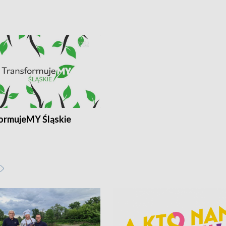
ormujeMY Śląskie