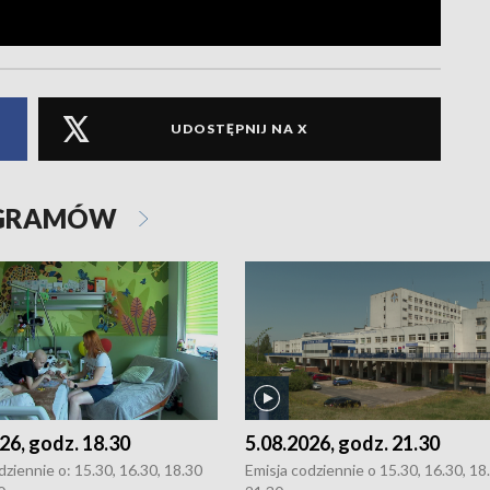
UDOSTĘPNIJ NA X
OGRAMÓW
26, godz. 18.30
5.08.2026, godz. 21.30
dziennie o: 15.30, 16.30, 18.30
Emisja codziennie o 15.30, 16.30, 18.