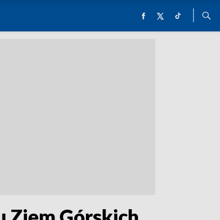
u Ziem Górskich