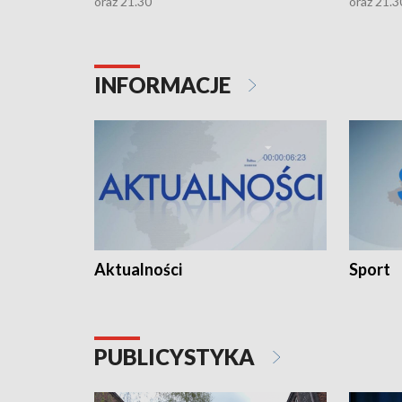
oraz 21.30
oraz 21.3
INFORMACJE
Aktualności
Sport
PUBLICYSTYKA