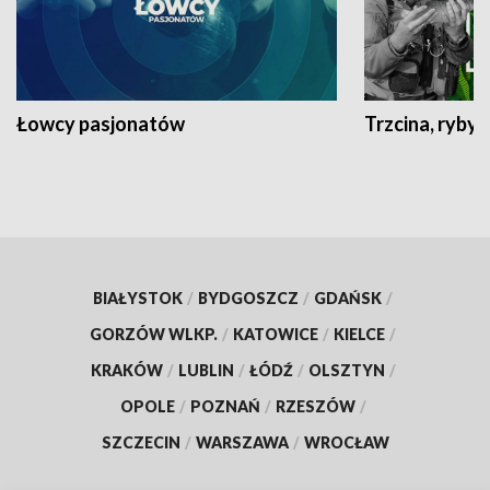
Łowcy pasjonatów
Trzcina, ryby 
BIAŁYSTOK
/
BYDGOSZCZ
/
GDAŃSK
/
GORZÓW WLKP.
/
KATOWICE
/
KIELCE
/
KRAKÓW
/
LUBLIN
/
ŁÓDŹ
/
OLSZTYN
/
OPOLE
/
POZNAŃ
/
RZESZÓW
/
SZCZECIN
/
WARSZAWA
/
WROCŁAW