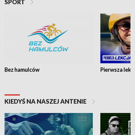
SPORT
Bez hamulców
Pierwsza lekc
KIEDYŚ NA NASZEJ ANTENIE