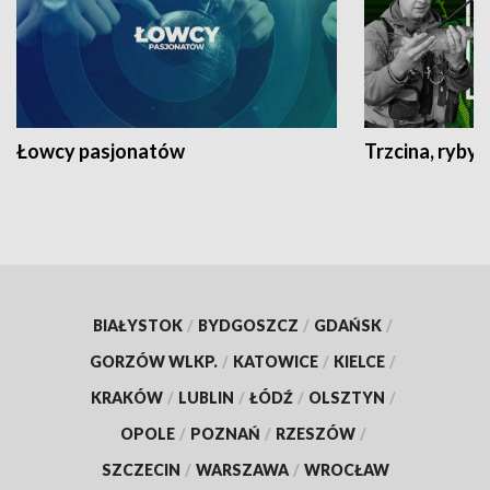
Łowcy pasjonatów
Trzcina, ryby 
BIAŁYSTOK
/
BYDGOSZCZ
/
GDAŃSK
/
GORZÓW WLKP.
/
KATOWICE
/
KIELCE
/
KRAKÓW
/
LUBLIN
/
ŁÓDŹ
/
OLSZTYN
/
OPOLE
/
POZNAŃ
/
RZESZÓW
/
SZCZECIN
/
WARSZAWA
/
WROCŁAW