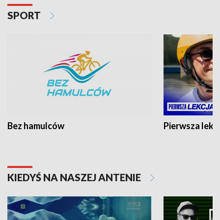
SPORT
Bez hamulców
Pierwsza lekc
KIEDYŚ NA NASZEJ ANTENIE