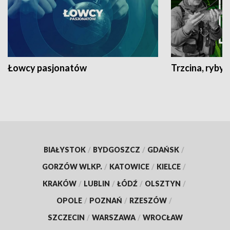
Łowcy pasjonatów
Trzcina, ryby 
BIAŁYSTOK
/
BYDGOSZCZ
/
GDAŃSK
/
GORZÓW WLKP.
/
KATOWICE
/
KIELCE
/
KRAKÓW
/
LUBLIN
/
ŁÓDŹ
/
OLSZTYN
/
OPOLE
/
POZNAŃ
/
RZESZÓW
/
SZCZECIN
/
WARSZAWA
/
WROCŁAW