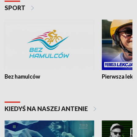
SPORT
Bez hamulców
Pierwsza lekc
KIEDYŚ NA NASZEJ ANTENIE