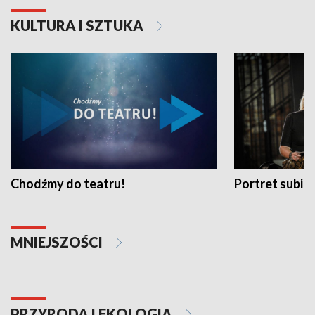
KULTURA I SZTUKA
Chodźmy do teatru!
Portret subi
MNIEJSZOŚCI
PRZYRODA I EKOLOGIA