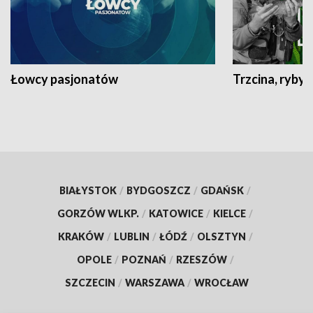
Łowcy pasjonatów
Trzcina, ryby 
BIAŁYSTOK
/
BYDGOSZCZ
/
GDAŃSK
/
GORZÓW WLKP.
/
KATOWICE
/
KIELCE
/
KRAKÓW
/
LUBLIN
/
ŁÓDŹ
/
OLSZTYN
/
OPOLE
/
POZNAŃ
/
RZESZÓW
/
SZCZECIN
/
WARSZAWA
/
WROCŁAW