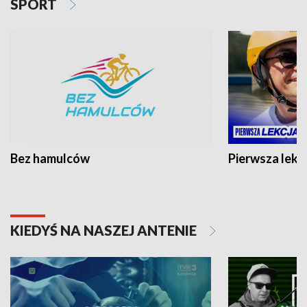
SPORT
Bez hamulców
Pierwsza lekc
KIEDYŚ NA NASZEJ ANTENIE