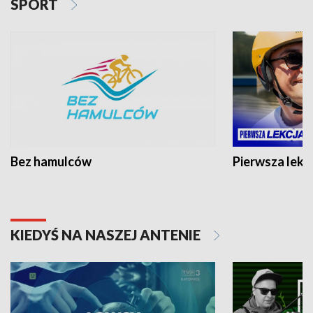
SPORT
Bez hamulców
Pierwsza lekc
KIEDYŚ NA NASZEJ ANTENIE