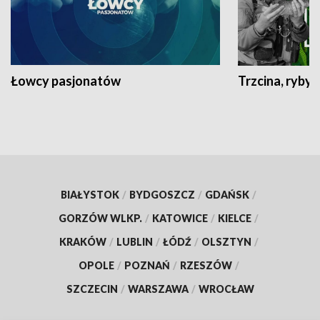
Łowcy pasjonatów
Trzcina, ryby 
BIAŁYSTOK
/
BYDGOSZCZ
/
GDAŃSK
/
GORZÓW WLKP.
/
KATOWICE
/
KIELCE
/
KRAKÓW
/
LUBLIN
/
ŁÓDŹ
/
OLSZTYN
/
OPOLE
/
POZNAŃ
/
RZESZÓW
/
SZCZECIN
/
WARSZAWA
/
WROCŁAW