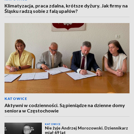
Klimatyzacja, praca zdalna, krótsze dyżury. Jak firmy na
Śląsku radzą sobie z falą upałów?
KATOWICE
Aktywni w codzienności. Są pieniądze na dzienne domy
seniora w Częstochowie
KATOWICE
Nie żyje Andrzej Morozowski. Dziennikarz
miał 69 lat