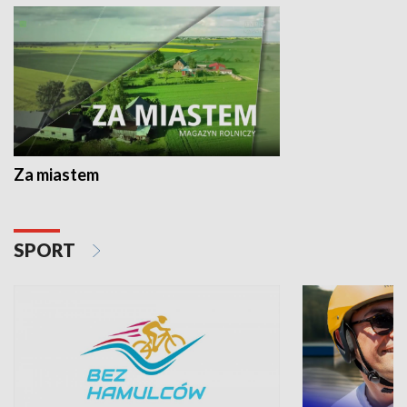
Za miastem
SPORT