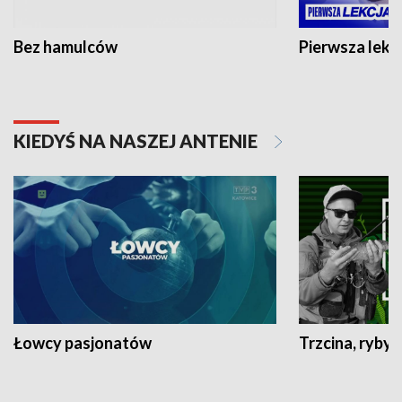
Bez hamulców
Pierwsza lekc
KIEDYŚ NA NASZEJ ANTENIE
Łowcy pasjonatów
Trzcina, ryby 