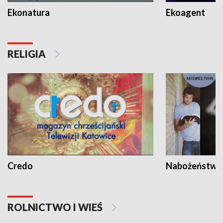
Ekonatura
Ekoagent
RELIGIA
Credo
Nabożeństwa 
ROLNICTWO I WIEŚ