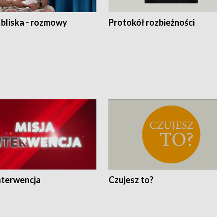
 bliska - rozmowy
Protokół rozbieżności
nterwencja
Czujesz to?