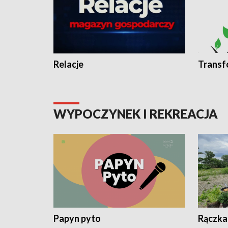
Relacje
Transf
WYPOCZYNEK I REKREACJA
Papyn pyto
Rączka