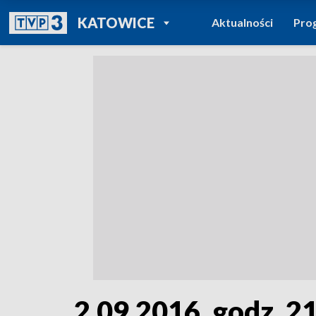
POWRÓT DO
KATOWICE
Aktualności
Pro
TVP REGIONY
2.09.2016, godz. 2