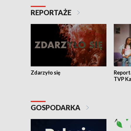
REPORTAŻE
Zdarzyło się
Report
TVP Ka
GOSPODARKA