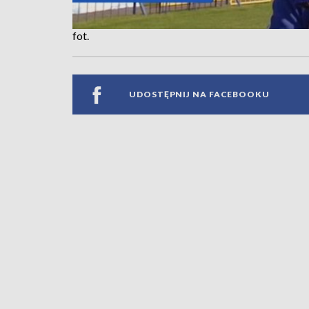
fot.
UDOSTĘPNIJ NA FACEBOOKU