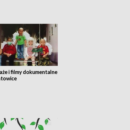
aże i filmy dokumentalne
towice