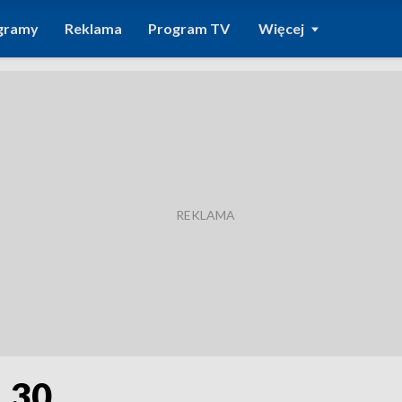
gramy
Reklama
Program TV
Więcej
1.30