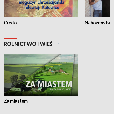
Credo
Nabożeństwa 
ROLNICTWO I WIEŚ
Za miastem