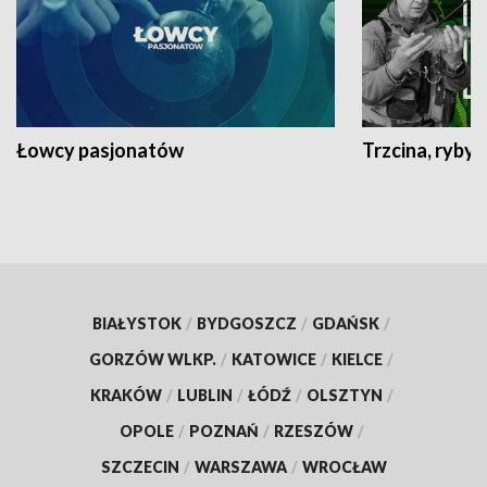
Łowcy pasjonatów
Trzcina, ryby 
BIAŁYSTOK
/
BYDGOSZCZ
/
GDAŃSK
/
GORZÓW WLKP.
/
KATOWICE
/
KIELCE
/
KRAKÓW
/
LUBLIN
/
ŁÓDŹ
/
OLSZTYN
/
OPOLE
/
POZNAŃ
/
RZESZÓW
/
SZCZECIN
/
WARSZAWA
/
WROCŁAW