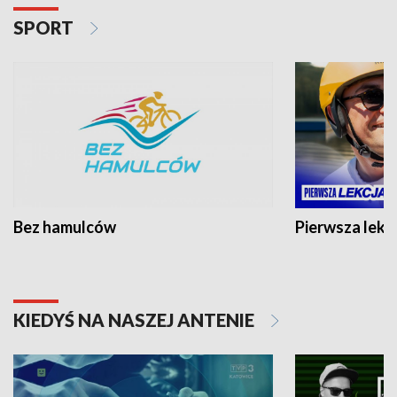
SPORT
Bez hamulców
Pierwsza lekc
KIEDYŚ NA NASZEJ ANTENIE