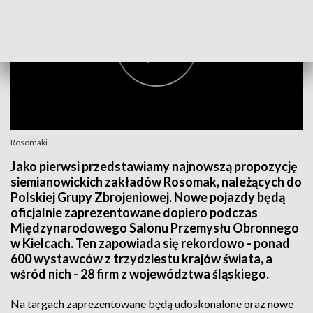
Rosomaki
Jako pierwsi przedstawiamy najnowszą propozycję
siemianowickich zakładów Rosomak, należących do
Polskiej Grupy Zbrojeniowej. Nowe pojazdy będą
oficjalnie zaprezentowane dopiero podczas
Międzynarodowego Salonu Przemysłu Obronnego
w Kielcach. Ten zapowiada się rekordowo - ponad
600 wystawców z trzydziestu krajów świata, a
wśród nich - 28 firm z województwa śląskiego.
Na targach zaprezentowane będą udoskonalone oraz nowe