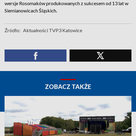
wersje Rosomaków produkowanych z sukcesem od 13 lat w
Siemianowicach Śląskich.
Źródło:
Aktualności TVP3 Katowice
ZOBACZ TAKŻE