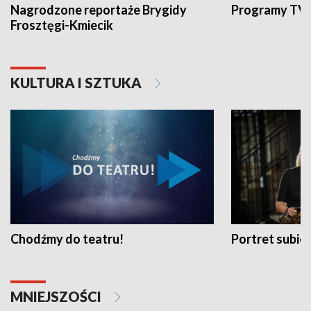
Nagrodzone reportaże Brygidy
Programy TVP
Frosztęgi-Kmiecik
KULTURA I SZTUKA
Chodźmy do teatru!
Portret subi
MNIEJSZOŚCI