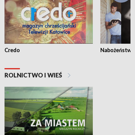
Credo
Nabożeństwa 
ROLNICTWO I WIEŚ