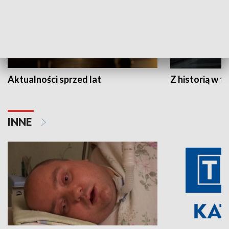
Aktualności sprzed lat
Z historią w tl
INNE