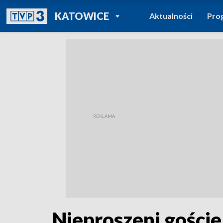
POWRÓT DO
KATOWICE
Aktualności
Pro
TVP REGIONY
Nieproszeni gości