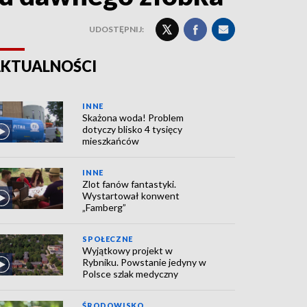
UDOSTĘPNIJ:
KTUALNOŚCI
INNE
Skażona woda! Problem
dotyczy blisko 4 tysięcy
mieszkańców
INNE
Zlot fanów fantastyki.
Wystartował konwent
„Famberg”
SPOŁECZNE
Wyjątkowy projekt w
Rybniku. Powstanie jedyny w
Polsce szlak medyczny
ŚRODOWISKO