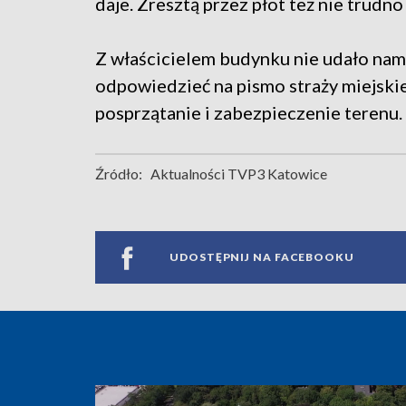
daje. Zresztą przez płot też nie trudno
Z właścicielem budynku nie udało nam
odpowiedzieć na pismo straży miejskie
posprzątanie i zabezpieczenie terenu.
Źródło:
Aktualności TVP3 Katowice
UDOSTĘPNIJ NA FACEBOOKU