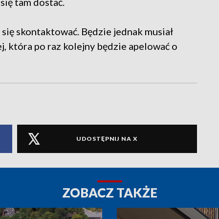
 się tam dostać.
 się skontaktować. Będzie jednak musiał
j, która po raz kolejny będzie apelować o
UDOSTĘPNIJ NA X
ZOBACZ TAKŻE