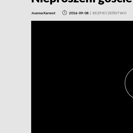
Joanna Karwot
2016-09-08
|
BEZPIECZEŃSTWO