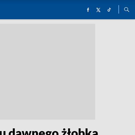
ku dawnego żłobka