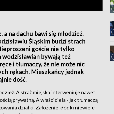
 a na dachu bawi się młodzież.
zisławiu Śląskim budzi strach
ieproszeni goście nie tylko
em wodzisławian bywają też
ręce i tłumaczy, że nie może nic
nych rękach. Mieszkańcy jednak
jnie dość.
dzież. A straż miejska interweniuje nawet
ością prywatną. A właściciela - jak tłumaczą
owania działki. Założenie kłódki niewiele