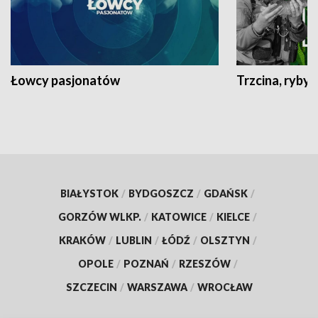
Łowcy pasjonatów
Trzcina, ryby 
BIAŁYSTOK
/
BYDGOSZCZ
/
GDAŃSK
/
GORZÓW WLKP.
/
KATOWICE
/
KIELCE
/
KRAKÓW
/
LUBLIN
/
ŁÓDŹ
/
OLSZTYN
/
OPOLE
/
POZNAŃ
/
RZESZÓW
/
SZCZECIN
/
WARSZAWA
/
WROCŁAW