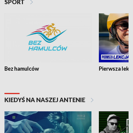
SPORT
Bez hamulców
Pierwsza lekc
KIEDYŚ NA NASZEJ ANTENIE