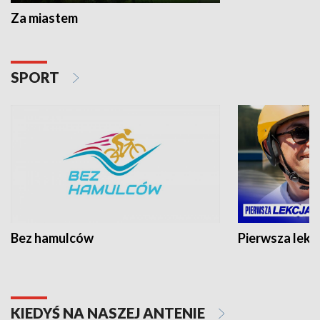
Za miastem
SPORT
Bez hamulców
Pierwsza lekc
KIEDYŚ NA NASZEJ ANTENIE