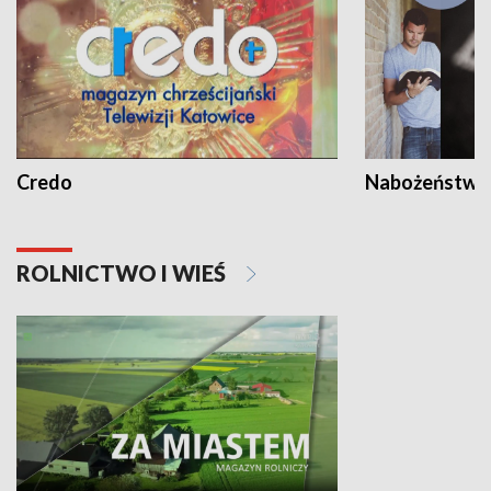
Credo
Nabożeństwa 
ROLNICTWO I WIEŚ