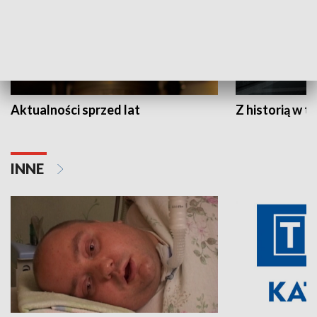
Aktualności sprzed lat
Z historią w tl
INNE