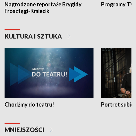
Nagrodzone reportaże Brygidy
Programy TVP
Frosztęgi-Kmiecik
KULTURA I SZTUKA
Chodźmy do teatru!
Portret subi
MNIEJSZOŚCI