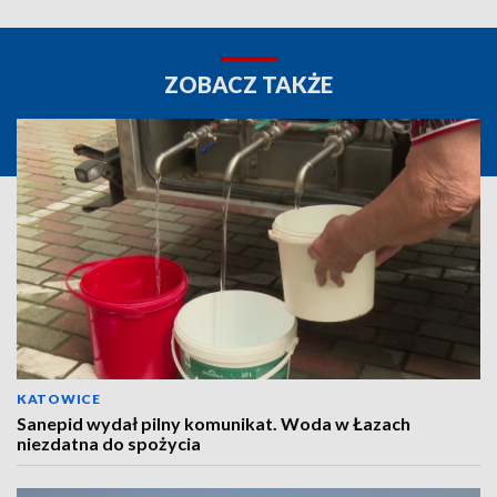
ZOBACZ TAKŻE
KATOWICE
Sanepid wydał pilny komunikat. Woda w Łazach
niezdatna do spożycia