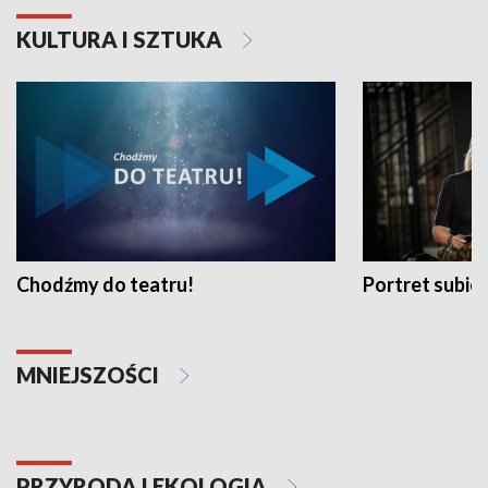
KULTURA I SZTUKA
Chodźmy do teatru!
Portret subi
MNIEJSZOŚCI
PRZYRODA I EKOLOGIA