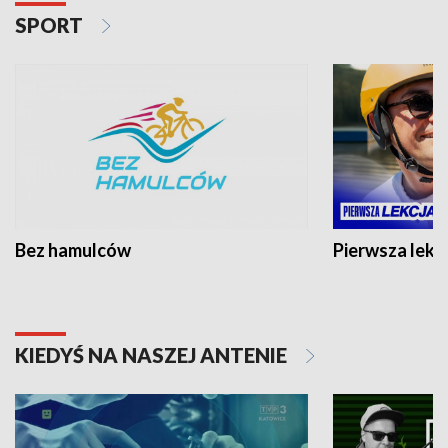
SPORT
Bez hamulców
Pierwsza lekc
KIEDYŚ NA NASZEJ ANTENIE