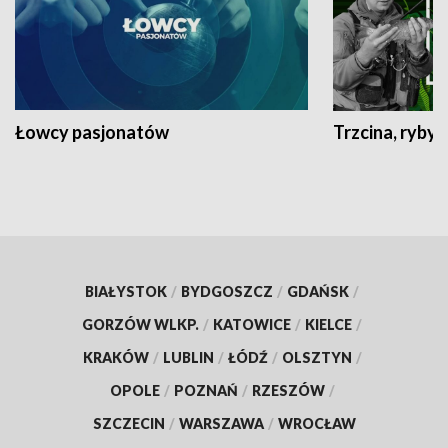
Łowcy pasjonatów
Trzcina, ryby 
BIAŁYSTOK
/
BYDGOSZCZ
/
GDAŃSK
/
GORZÓW WLKP.
/
KATOWICE
/
KIELCE
/
KRAKÓW
/
LUBLIN
/
ŁÓDŹ
/
OLSZTYN
/
OPOLE
/
POZNAŃ
/
RZESZÓW
/
SZCZECIN
/
WARSZAWA
/
WROCŁAW