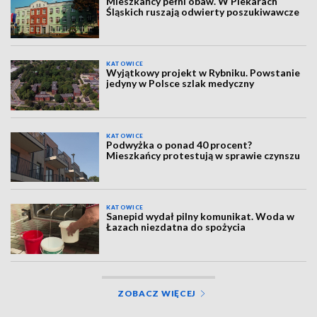
Mieszkańcy pełni obaw. W Piekarach
Śląskich ruszają odwierty poszukiwawcze
KATOWICE
Wyjątkowy projekt w Rybniku. Powstanie
jedyny w Polsce szlak medyczny
KATOWICE
Podwyżka o ponad 40 procent?
Mieszkańcy protestują w sprawie czynszu
KATOWICE
Sanepid wydał pilny komunikat. Woda w
Łazach niezdatna do spożycia
ZOBACZ WIĘCEJ