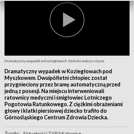
Dramatyczny wypadek w Koziegłowach. Dziecko walczy o życie
Dramatyczny wypadek w Koziegłowach pod
Myszkowem. Dwuipółletni chłopiec został
przygnieciony przez bramę automatyczną przed
jedną z posesji. Na miejscu interweniowali
ratownicy medyczni i śmigłowiec Lotniczego
Pogotowia Ratunkowego. Z ciężkimi obrażeniami
głowy i klatki piersiowej dziecko trafiło do
Górnośląskiego Centrum Zdrowia Dziecka.
Źródło:
Aktualności TVP3 Katowice