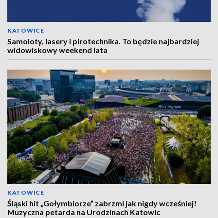
KATOWICE
Samoloty, lasery i pirotechnika. To będzie najbardziej
widowiskowy weekend lata
KATOWICE
Śląski hit „Gołymbiorze” zabrzmi jak nigdy wcześniej!
Muzyczna petarda na Urodzinach Katowic