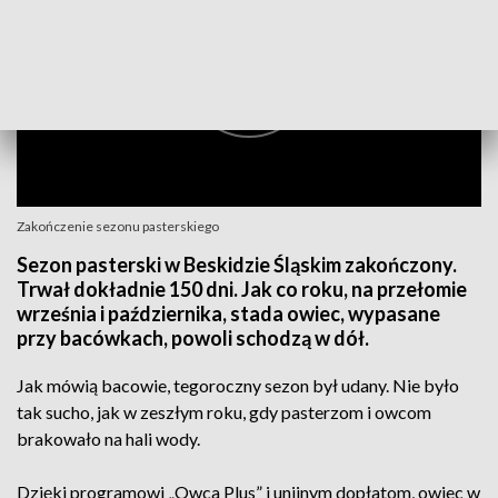
Zakończenie sezonu pasterskiego
Sezon pasterski w Beskidzie Śląskim zakończony.
Trwał dokładnie 150 dni. Jak co roku, na przełomie
września i października, stada owiec, wypasane
przy bacówkach, powoli schodzą w dół.
Jak mówią bacowie, tegoroczny sezon był udany. Nie było
tak sucho, jak w zeszłym roku, gdy pasterzom i owcom
brakowało na hali wody.
Dzięki programowi „Owca Plus” i unijnym dopłatom, owiec w