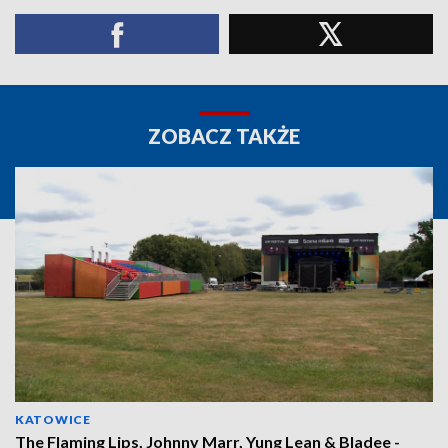
ZOBACZ TAKŻE
KATOWICE
The Flaming Lips, Johnny Marr, Yung Lean & Bladee -