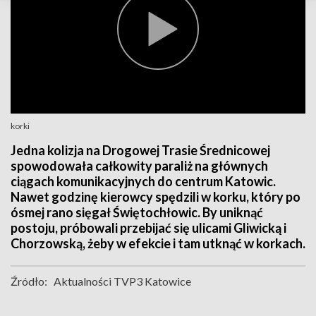
korki
Jedna kolizja na Drogowej Trasie Średnicowej
spowodowała całkowity paraliż na głównych
ciągach komunikacyjnych do centrum Katowic.
Nawet godzinę kierowcy spędzili w korku, który po
ósmej rano sięgał Świętochłowic. By uniknąć
postoju, próbowali przebijać się ulicami Gliwicką i
Chorzowską, żeby w efekcie i tam utknąć w korkach.
Źródło:
Aktualności TVP3 Katowice