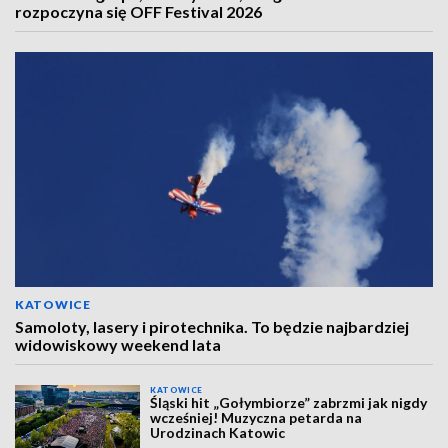
rozpoczyna się OFF Festival 2026
KATOWICE
Samoloty, lasery i pirotechnika. To będzie najbardziej
widowiskowy weekend lata
KATOWICE
Śląski hit „Gołymbiorze” zabrzmi jak nigdy
wcześniej! Muzyczna petarda na
Urodzinach Katowic