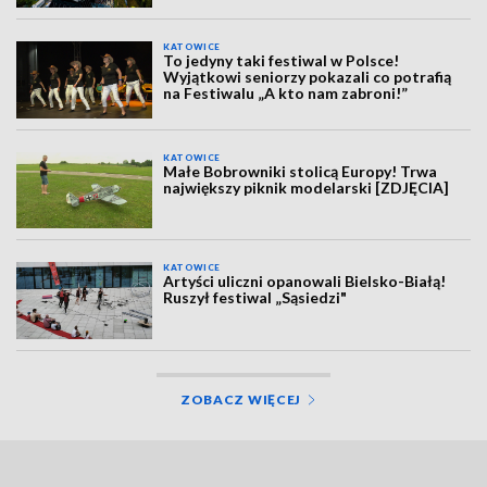
KATOWICE
To jedyny taki festiwal w Polsce!
Wyjątkowi seniorzy pokazali co potrafią
na Festiwalu „A kto nam zabroni!”
KATOWICE
Małe Bobrowniki stolicą Europy! Trwa
największy piknik modelarski [ZDJĘCIA]
KATOWICE
Artyści uliczni opanowali Bielsko-Białą!
Ruszył festiwal „Sąsiedzi"
ZOBACZ WIĘCEJ