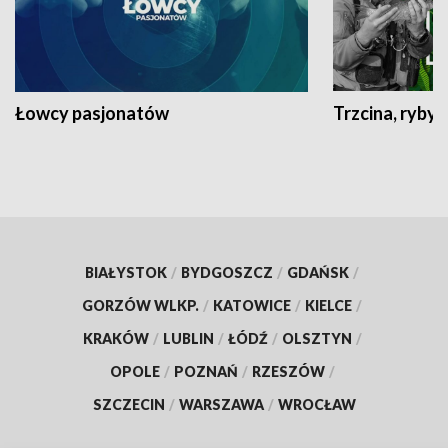
Łowcy pasjonatów
Trzcina, ryby 
BIAŁYSTOK
/
BYDGOSZCZ
/
GDAŃSK
/
GORZÓW WLKP.
/
KATOWICE
/
KIELCE
/
KRAKÓW
/
LUBLIN
/
ŁÓDŹ
/
OLSZTYN
/
OPOLE
/
POZNAŃ
/
RZESZÓW
/
SZCZECIN
/
WARSZAWA
/
WROCŁAW