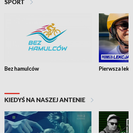
SPORT
Bez hamulców
Pierwsza lekc
KIEDYŚ NA NASZEJ ANTENIE