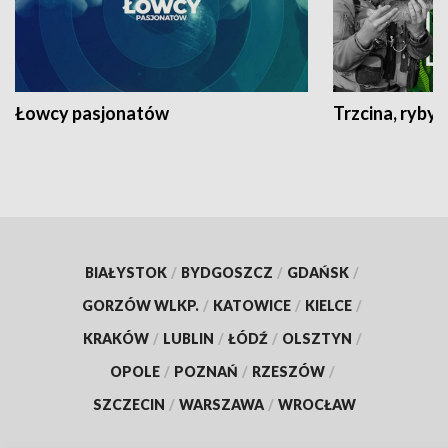
Łowcy pasjonatów
Trzcina, ryby 
BIAŁYSTOK
/
BYDGOSZCZ
/
GDAŃSK
/
GORZÓW WLKP.
/
KATOWICE
/
KIELCE
/
KRAKÓW
/
LUBLIN
/
ŁÓDŹ
/
OLSZTYN
/
OPOLE
/
POZNAŃ
/
RZESZÓW
/
SZCZECIN
/
WARSZAWA
/
WROCŁAW