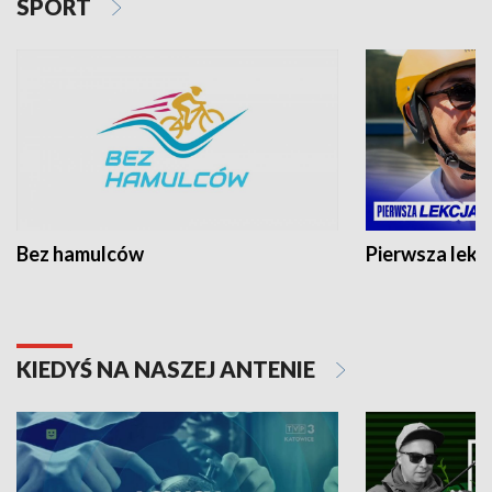
SPORT
Bez hamulców
Pierwsza lekc
KIEDYŚ NA NASZEJ ANTENIE