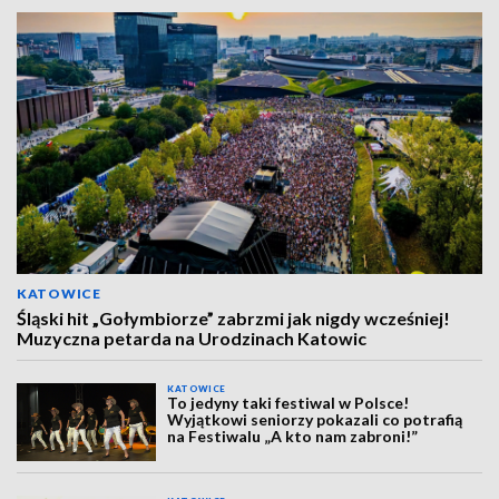
KATOWICE
Śląski hit „Gołymbiorze” zabrzmi jak nigdy wcześniej!
Muzyczna petarda na Urodzinach Katowic
KATOWICE
To jedyny taki festiwal w Polsce!
Wyjątkowi seniorzy pokazali co potrafią
na Festiwalu „A kto nam zabroni!”