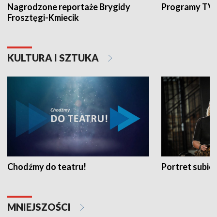
Nagrodzone reportaże Brygidy
Programy TVP
Frosztęgi-Kmiecik
KULTURA I SZTUKA
Chodźmy do teatru!
Portret subi
MNIEJSZOŚCI