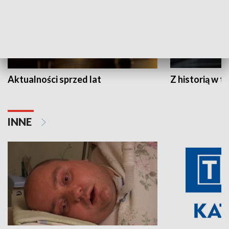
Aktualności sprzed lat
Z historią w tl
INNE