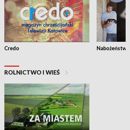
Credo
Nabożeństwa 
ROLNICTWO I WIEŚ