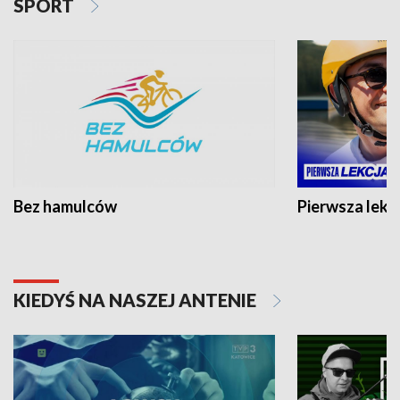
SPORT
Bez hamulców
Pierwsza lekc
KIEDYŚ NA NASZEJ ANTENIE