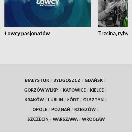
Łowcy pasjonatów
Trzcina, ryby 
BIAŁYSTOK
/
BYDGOSZCZ
/
GDAŃSK
/
GORZÓW WLKP.
/
KATOWICE
/
KIELCE
/
KRAKÓW
/
LUBLIN
/
ŁÓDŹ
/
OLSZTYN
/
OPOLE
/
POZNAŃ
/
RZESZÓW
/
SZCZECIN
/
WARSZAWA
/
WROCŁAW