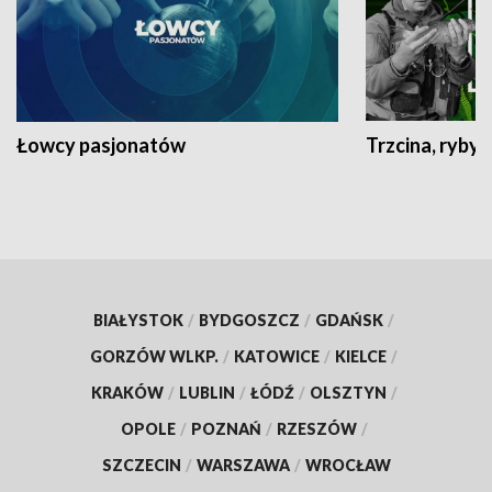
Łowcy pasjonatów
Trzcina, ryby 
BIAŁYSTOK
/
BYDGOSZCZ
/
GDAŃSK
/
GORZÓW WLKP.
/
KATOWICE
/
KIELCE
/
KRAKÓW
/
LUBLIN
/
ŁÓDŹ
/
OLSZTYN
/
OPOLE
/
POZNAŃ
/
RZESZÓW
/
SZCZECIN
/
WARSZAWA
/
WROCŁAW