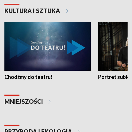
KULTURA I SZTUKA
Chodźmy do teatru!
Portret subi
MNIEJSZOŚCI
PRZYRODA I EKOLOGIA