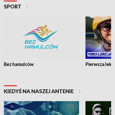
SPORT
Bez hamulców
Pierwsza lekc
KIEDYŚ NA NASZEJ ANTENIE