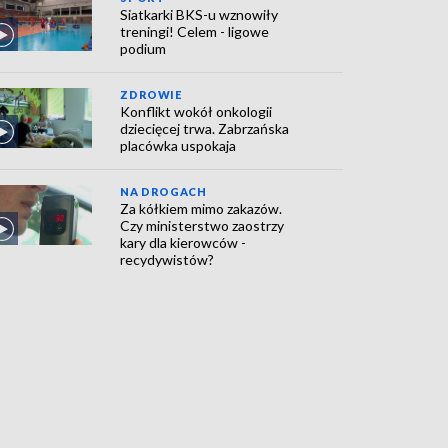
Siatkarki BKS-u wznowiły
treningi! Celem - ligowe
podium
ZDROWIE
Konflikt wokół onkologii
dziecięcej trwa. Zabrzańska
placówka uspokaja
NA DROGACH
Za kółkiem mimo zakazów.
Czy ministerstwo zaostrzy
kary dla kierowców -
recydywistów?