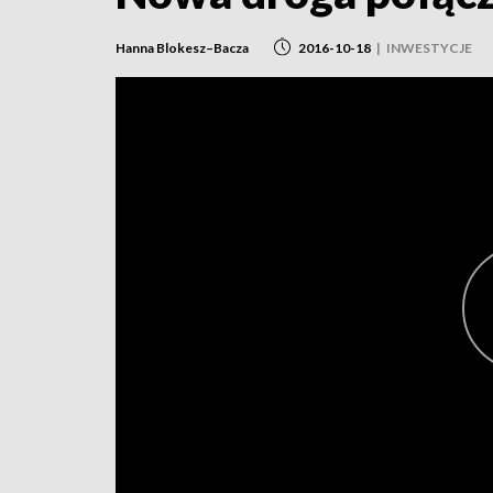
Hanna Blokesz–Bacza
2016-10-18
|
INWESTYCJE