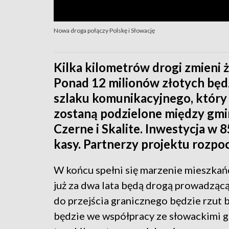
Nowa droga połączy Polskę i Słowację
Kilka kilometrów drogi zmieni 
Ponad 12 milionów złotych bę
szlaku komunikacyjnego, który 
zostaną podzielone między gmi
Czerne i Skalite. Inwestycja w 8
kasy. Partnerzy projektu rozpoc
W końcu spełni się marzenie mieszkańc
już za dwa lata będą drogą prowadzącą
do przejścia granicznego będzie rzut
będzie we współpracy ze słowackimi g