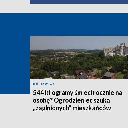
KATOWICE
544 kilogramy śmieci rocznie na
osobę? Ogrodzieniec szuka
„zaginionych" mieszkańców