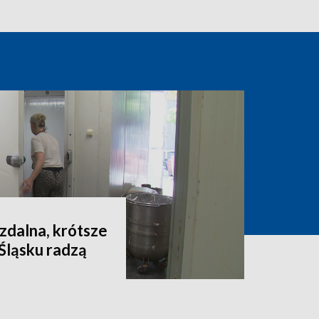
 zdalna, krótsze
 Śląsku radzą