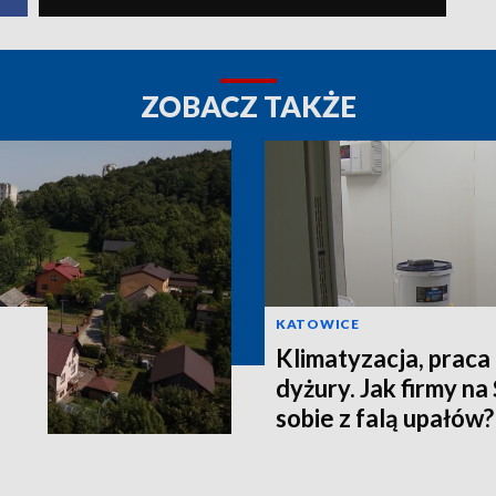
ZOBACZ TAKŻE
KATOWICE
Klimatyzacja, praca
dyżury. Jak firmy na
sobie z falą upałów?