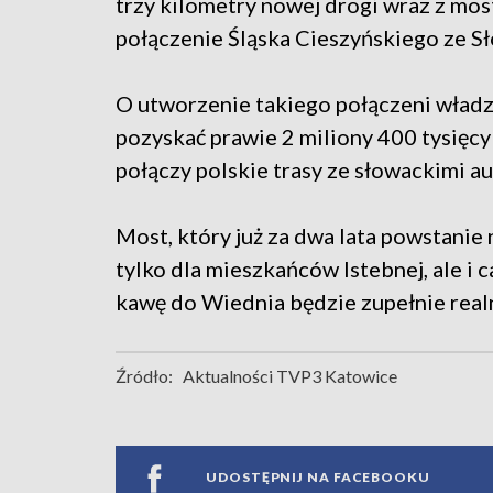
trzy kilometry nowej drogi wraz z mos
połączenie Śląska Cieszyńskiego ze Sł
O utworzenie takiego połączeni władze
pozyskać prawie 2 miliony 400 tysięc
połączy polskie trasy ze słowackimi a
Most, który już za dwa lata powstanie
tylko dla mieszkańców Istebnej, ale i c
kawę do Wiednia będzie zupełnie rea
Źródło:
Aktualności TVP3 Katowice
UDOSTĘPNIJ NA FACEBOOKU