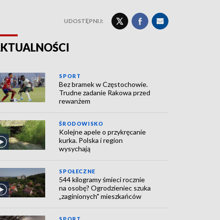
UDOSTĘPNIJ:
KTUALNOŚCI
SPORT
Bez bramek w Częstochowie.
Trudne zadanie Rakowa przed
rewanżem
ŚRODOWISKO
Kolejne apele o przykręcanie
kurka. Polska i region
wysychają
SPOŁECZNE
544 kilogramy śmieci rocznie
na osobę? Ogrodzieniec szuka
„zaginionych" mieszkańców
SPORT