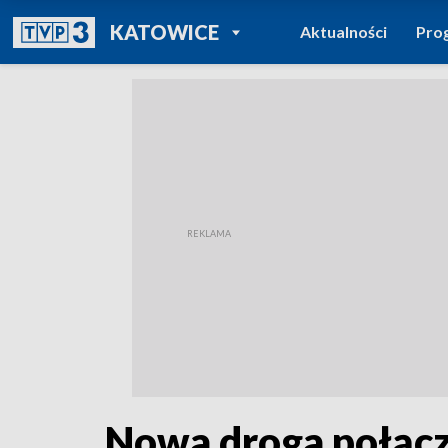
POWRÓT DO
KATOWICE
Aktualności
Pro
TVP REGIONY
Nowa droga połącz