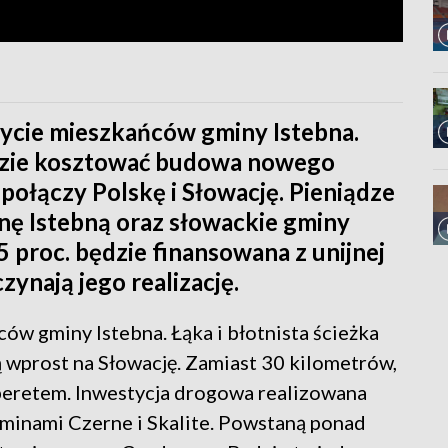
życie mieszkańców gminy Istebna.
dzie kosztować budowa nowego
połączy Polskę i Słowację. Pieniądze
nę Istebną oraz słowackie gminy
5 proc. będzie finansowana z unijnej
zynają jego realizację.
ów gminy Istebna. Łąka i błotnista ścieżka
 wprost na Słowację. Zamiast 30 kilometrów,
 beretem. Inwestycja drogowa realizowana
minami Czerne i Skalite. Powstaną ponad