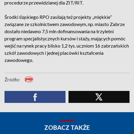
procedurze przewidzianej dla ZIT/RIT.
Środki śląskiego RPO zasilają też projekty „miękkie”
związane ze szkolnictwem zawodowym, np. miasto Zabrze
dostało niedawno 7,5 mln dofinansowania na trzyletni
program specjalistycznych kursów i staży, mających pomóc
wejść na rynek pracy blisko 1,2 tys. uczniom 16 zabrzańskich
szkół zawodowych i jednej placówki kształcenia
zawodowego.
Źródło:
ZOBACZ TAKŻE