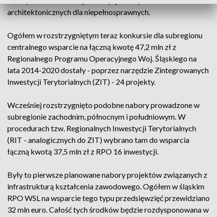
Ważnym elementem tej inwestycji ma być zniesienie barier
architektonicznych dla niepełnosprawnych.
Ogółem w rozstrzygniętym teraz konkursie dla subregionu
centralnego wsparcie na łączną kwotę 47,2 mln zł z
Regionalnego Programu Operacyjnego Woj. Śląskiego na
lata 2014-2020 dostały - poprzez narzędzie Zintegrowanych
Inwestycji Terytorialnych (ZIT) - 24 projekty.
Wcześniej rozstrzygnięto podobne nabory prowadzone w
subregionie zachodnim, północnym i południowym. W
procedurach tzw. Regionalnych Inwestycji Terytorialnych
(RIT - analogicznych do ZIT) wybrano tam do wsparcia
łączną kwotą 37,5 mln zł z RPO 16 inwestycji.
Były to pierwsze planowane nabory projektów związanych z
infrastrukturą kształcenia zawodowego. Ogółem w śląskim
RPO WSL na wsparcie tego typu przedsięwzięć przewidziano
32 mln euro. Całość tych środków będzie rozdysponowana w