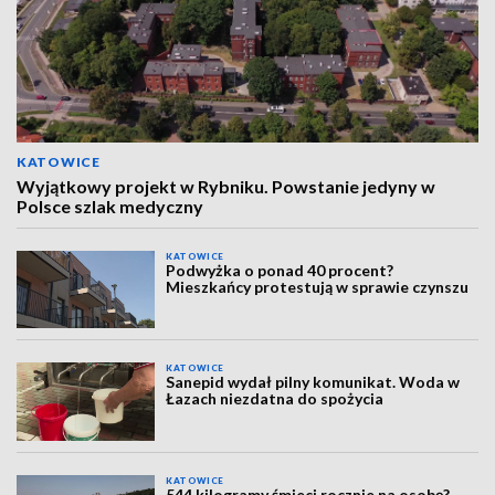
KATOWICE
Wyjątkowy projekt w Rybniku. Powstanie jedyny w
Polsce szlak medyczny
KATOWICE
Podwyżka o ponad 40 procent?
Mieszkańcy protestują w sprawie czynszu
KATOWICE
Sanepid wydał pilny komunikat. Woda w
Łazach niezdatna do spożycia
KATOWICE
544 kilogramy śmieci rocznie na osobę?