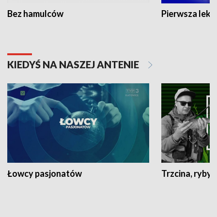
Bez hamulców
Pierwsza lekc
KIEDYŚ NA NASZEJ ANTENIE
Łowcy pasjonatów
Trzcina, ryby 