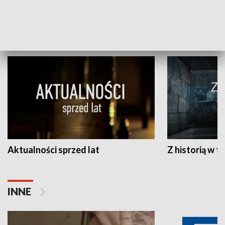
HISTORIA
Aktualności sprzed lat
Z historią w tl
INNE