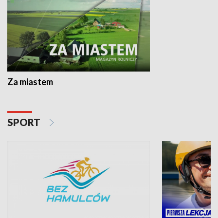
Za miastem
SPORT