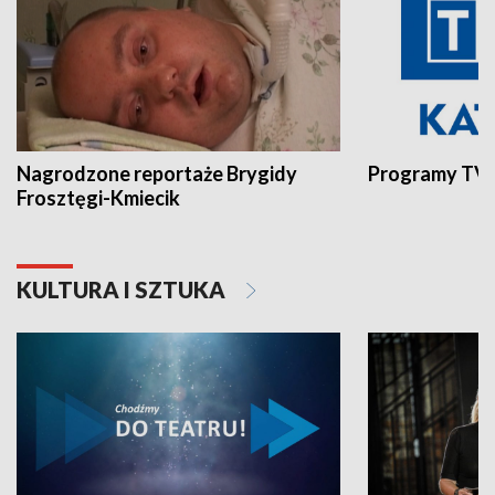
Nagrodzone reportaże Brygidy
Programy TVP
Frosztęgi-Kmiecik
KULTURA I SZTUKA