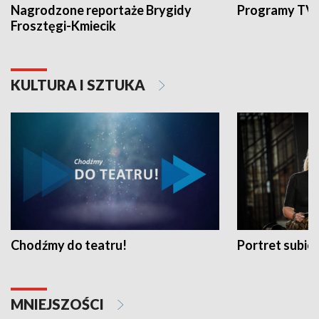
Nagrodzone reportaże Brygidy
Programy TVP
Frosztęgi-Kmiecik
KULTURA I SZTUKA
Chodźmy do teatru!
Portret subi
MNIEJSZOŚCI