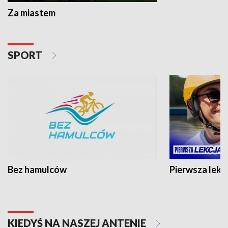
Za miastem
SPORT
Bez hamulców
Pierwsza lekc
KIEDYŚ NA NASZEJ ANTENIE