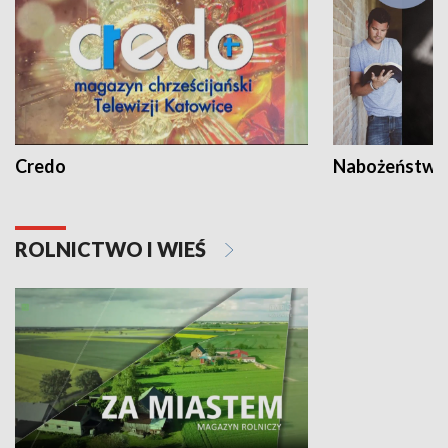
Credo
Nabożeństwa 
ROLNICTWO I WIEŚ