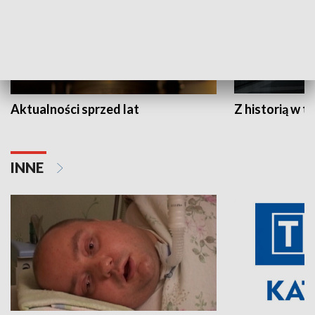
Aktualności sprzed lat
Z historią w tl
INNE