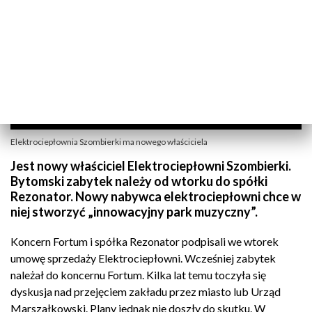
Elektrociepłownia Szombierki ma nowego właściciela
Jest nowy właściciel Elektrociepłowni Szombierki.
Bytomski zabytek należy od wtorku do spółki
Rezonator. Nowy nabywca elektrociepłowni chce w
niej stworzyć „innowacyjny park muzyczny”.
Koncern Fortum i spółka Rezonator podpisali we wtorek
umowę sprzedaży Elektrociepłowni. Wcześniej zabytek
należał do koncernu Fortum. Kilka lat temu toczyła się
dyskusja nad przejęciem zakładu przez miasto lub Urząd
Marszałkowski. Plany jednak nie doszły do skutku. W