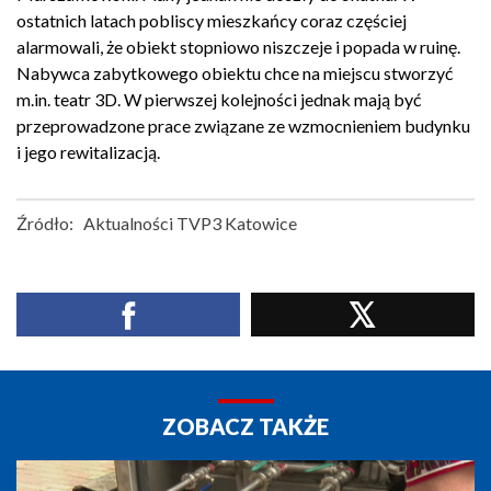
ostatnich latach pobliscy mieszkańcy coraz częściej
alarmowali, że obiekt stopniowo niszczeje i popada w ruinę.
Nabywca zabytkowego obiektu chce na miejscu stworzyć
m.in. teatr 3D. W pierwszej kolejności jednak mają być
przeprowadzone prace związane ze wzmocnieniem budynku
i jego rewitalizacją.
Źródło:
Aktualności TVP3 Katowice
ZOBACZ TAKŻE