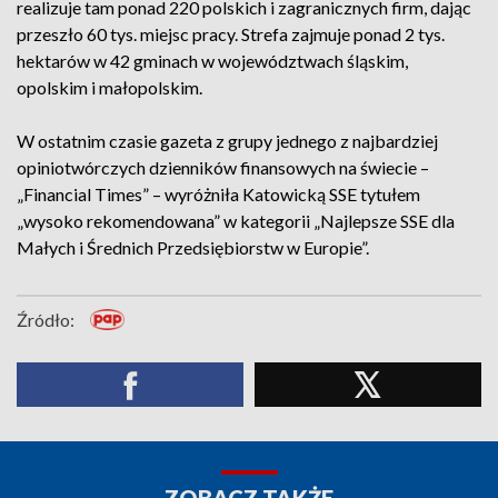
realizuje tam ponad 220 polskich i zagranicznych firm, dając
przeszło 60 tys. miejsc pracy. Strefa zajmuje ponad 2 tys.
hektarów w 42 gminach w województwach śląskim,
opolskim i małopolskim.
W ostatnim czasie gazeta z grupy jednego z najbardziej
opiniotwórczych dzienników finansowych na świecie –
„Financial Times” – wyróżniła Katowicką SSE tytułem
„wysoko rekomendowana” w kategorii „Najlepsze SSE dla
Małych i Średnich Przedsiębiorstw w Europie”.
Źródło: