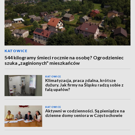
KATOWICE
544 kilogramy śmieci rocznie na osobę? Ogrodzieniec
szuka „zaginionych" mieszkańców
KATOWICE
Klimatyzacja, praca zdalna, krótsze
dyżury. Jak firmy na Śląsku radzą sobie z
falą upałów?
KATOWICE
Aktywni w codzienności. Są pieniądze na
dzienne domy seniora w Częstochowie