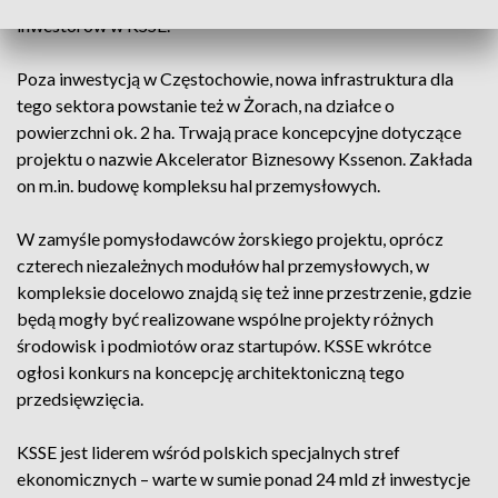
inwestorów w KSSE.
Poza inwestycją w Częstochowie, nowa infrastruktura dla
tego sektora powstanie też w Żorach, na działce o
powierzchni ok. 2 ha. Trwają prace koncepcyjne dotyczące
projektu o nazwie Akcelerator Biznesowy Kssenon. Zakłada
on m.in. budowę kompleksu hal przemysłowych.
W zamyśle pomysłodawców żorskiego projektu, oprócz
czterech niezależnych modułów hal przemysłowych, w
kompleksie docelowo znajdą się też inne przestrzenie, gdzie
będą mogły być realizowane wspólne projekty różnych
środowisk i podmiotów oraz startupów. KSSE wkrótce
ogłosi konkurs na koncepcję architektoniczną tego
przedsięwzięcia.
KSSE jest liderem wśród polskich specjalnych stref
ekonomicznych – warte w sumie ponad 24 mld zł inwestycje