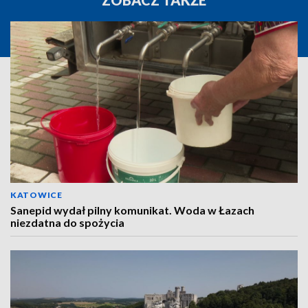
ZOBACZ TAKŻE
KATOWICE
Sanepid wydał pilny komunikat. Woda w Łazach
niezdatna do spożycia