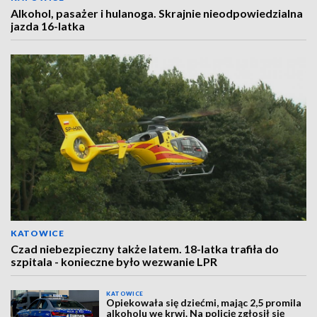
Alkohol, pasażer i hulanoga. Skrajnie nieodpowiedzialna
jazda 16-latka
KATOWICE
Czad niebezpieczny także latem. 18-latka trafiła do
szpitala - konieczne było wezwanie LPR
KATOWICE
Opiekowała się dziećmi, mając 2,5 promila
alkoholu we krwi. Na policję zgłosił się