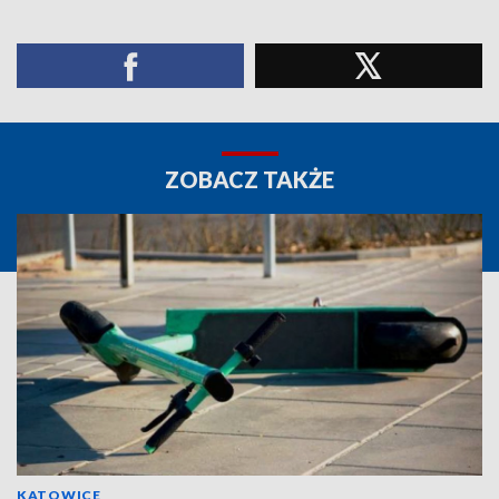
ZOBACZ TAKŻE
KATOWICE