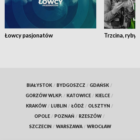
Łowcy pasjonatów
Trzcina, ryby 
BIAŁYSTOK
/
BYDGOSZCZ
/
GDAŃSK
/
GORZÓW WLKP.
/
KATOWICE
/
KIELCE
/
KRAKÓW
/
LUBLIN
/
ŁÓDŹ
/
OLSZTYN
/
OPOLE
/
POZNAŃ
/
RZESZÓW
/
SZCZECIN
/
WARSZAWA
/
WROCŁAW