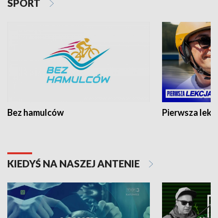
SPORT
Bez hamulców
Pierwsza lekc
KIEDYŚ NA NASZEJ ANTENIE