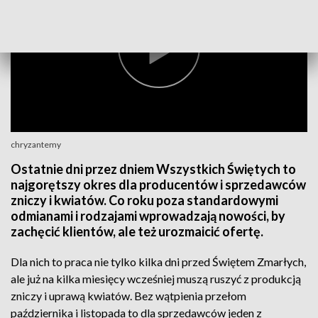
chryzantemy
Ostatnie dni przez dniem Wszystkich Świętych to
najgorętszy okres dla producentów i sprzedawców
zniczy i kwiatów. Co roku poza standardowymi
odmianami i rodzajami wprowadzają nowości, by
zachęcić klientów, ale też urozmaicić ofertę.
Dla nich to praca nie tylko kilka dni przed Świętem Zmarłych,
ale już na kilka miesięcy wcześniej muszą ruszyć z produkcją
zniczy i uprawą kwiatów. Bez wątpienia przełom
października i listopada to dla sprzedawców jeden z