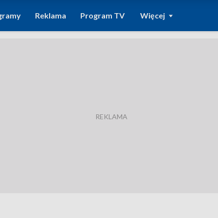
gramy
Reklama
Program TV
Więcej