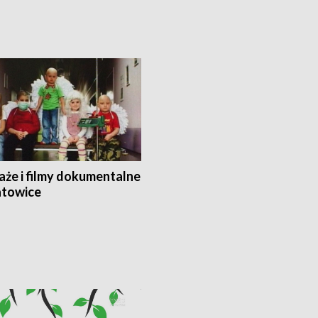
aże i filmy dokumentalne
towice