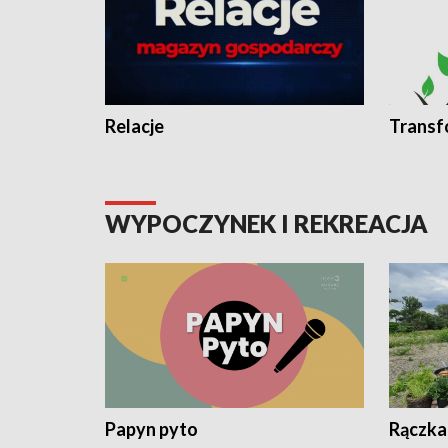
Relacje
Transf
WYPOCZYNEK I REKREACJA
Papyn pyto
Rączka