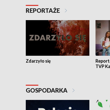
REPORTAŻE
Zdarzyło się
Report
TVP Ka
GOSPODARKA