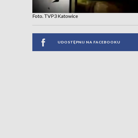
Foto. TVP3 Katowice
UDOSTĘPNIJ NA FACEBOOKU