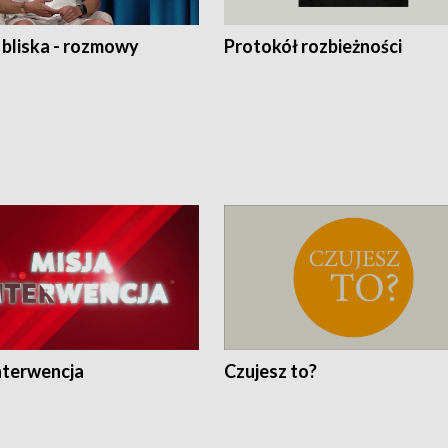
 bliska - rozmowy
Protokół rozbieżności
nterwencja
Czujesz to?