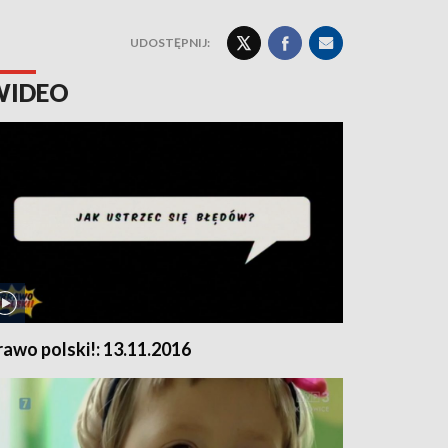
UDOSTĘPNIJ:
WIDEO
rawo polski!: 13.11.2016