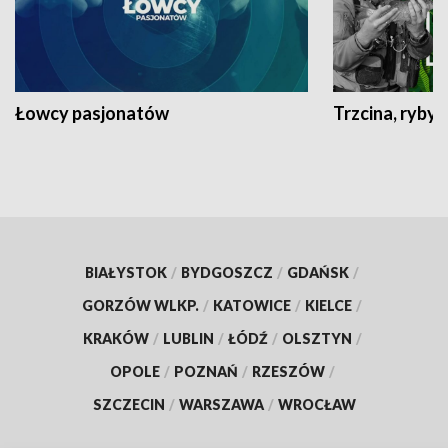
Łowcy pasjonatów
Trzcina, ryby 
BIAŁYSTOK
/
BYDGOSZCZ
/
GDAŃSK
/
GORZÓW WLKP.
/
KATOWICE
/
KIELCE
/
KRAKÓW
/
LUBLIN
/
ŁÓDŹ
/
OLSZTYN
/
OPOLE
/
POZNAŃ
/
RZESZÓW
/
SZCZECIN
/
WARSZAWA
/
WROCŁAW