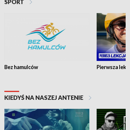
SPORT
Bez hamulców
Pierwsza lekc
KIEDYŚ NA NASZEJ ANTENIE