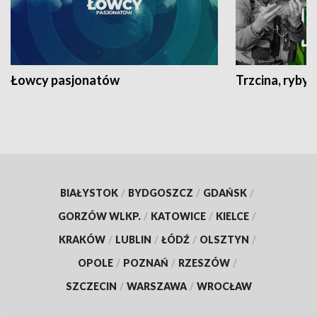
Łowcy pasjonatów
Trzcina, ryby 
BIAŁYSTOK
/
BYDGOSZCZ
/
GDAŃSK
/
GORZÓW WLKP.
/
KATOWICE
/
KIELCE
/
KRAKÓW
/
LUBLIN
/
ŁÓDŹ
/
OLSZTYN
/
OPOLE
/
POZNAŃ
/
RZESZÓW
/
SZCZECIN
/
WARSZAWA
/
WROCŁAW