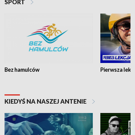
SPORT
Bez hamulców
Pierwsza lekc
KIEDYŚ NA NASZEJ ANTENIE