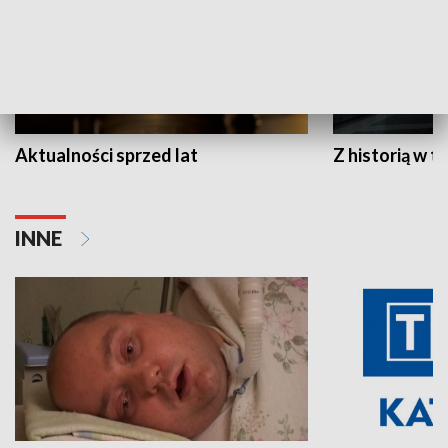
Aktualności sprzed lat
Z historią w tl
INNE