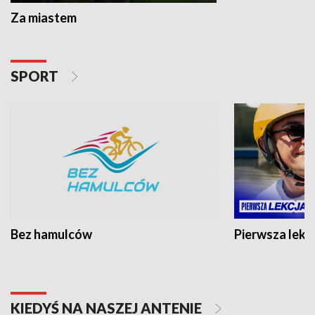
Za miastem
SPORT
Bez hamulców
Pierwsza lekc
KIEDYŚ NA NASZEJ ANTENIE