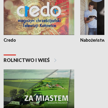
Credo
Nabożeństwa 
ROLNICTWO I WIEŚ