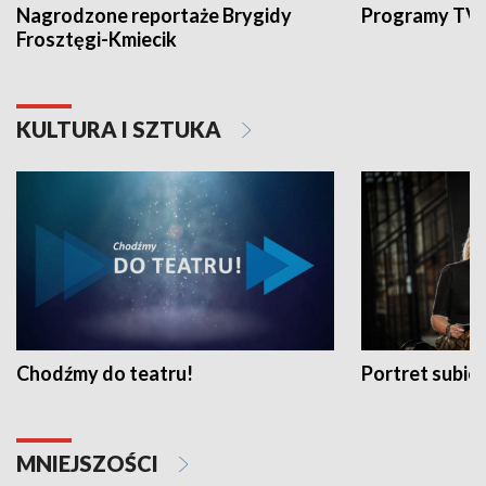
Nagrodzone reportaże Brygidy
Programy TVP
Frosztęgi-Kmiecik
KULTURA I SZTUKA
Chodźmy do teatru!
Portret subi
MNIEJSZOŚCI