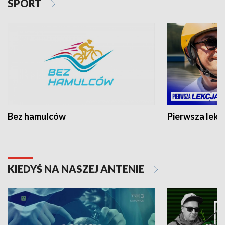
SPORT
Bez hamulców
Pierwsza lekc
KIEDYŚ NA NASZEJ ANTENIE