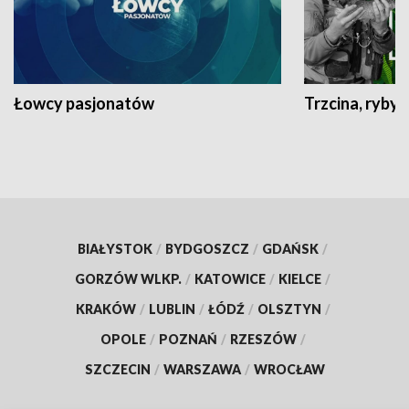
Łowcy pasjonatów
Trzcina, ryby 
BIAŁYSTOK
/
BYDGOSZCZ
/
GDAŃSK
/
GORZÓW WLKP.
/
KATOWICE
/
KIELCE
/
KRAKÓW
/
LUBLIN
/
ŁÓDŹ
/
OLSZTYN
/
OPOLE
/
POZNAŃ
/
RZESZÓW
/
SZCZECIN
/
WARSZAWA
/
WROCŁAW