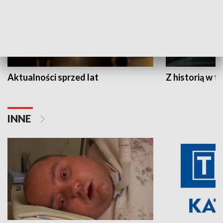
Aktualności sprzed lat
Z historią w tl
INNE