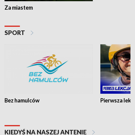
Za miastem
SPORT
Bez hamulców
Pierwsza lekc
KIEDYŚ NA NASZEJ ANTENIE