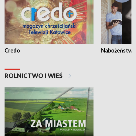
Credo
Nabożeństwa 
ROLNICTWO I WIEŚ