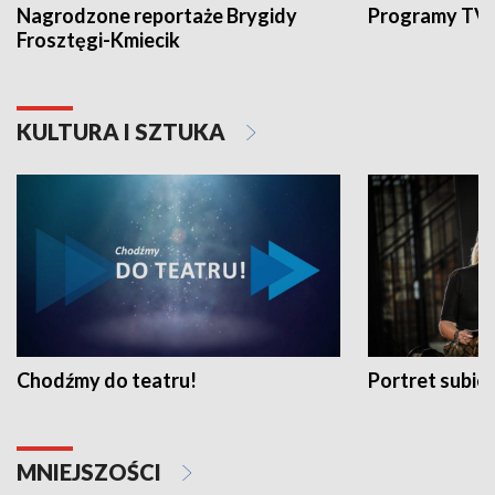
Nagrodzone reportaże Brygidy
Programy TVP
Frosztęgi-Kmiecik
KULTURA I SZTUKA
Chodźmy do teatru!
Portret subi
MNIEJSZOŚCI