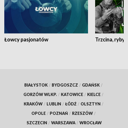
Łowcy pasjonatów
Trzcina, ryby 
BIAŁYSTOK
/
BYDGOSZCZ
/
GDAŃSK
/
GORZÓW WLKP.
/
KATOWICE
/
KIELCE
/
KRAKÓW
/
LUBLIN
/
ŁÓDŹ
/
OLSZTYN
/
OPOLE
/
POZNAŃ
/
RZESZÓW
/
SZCZECIN
/
WARSZAWA
/
WROCŁAW