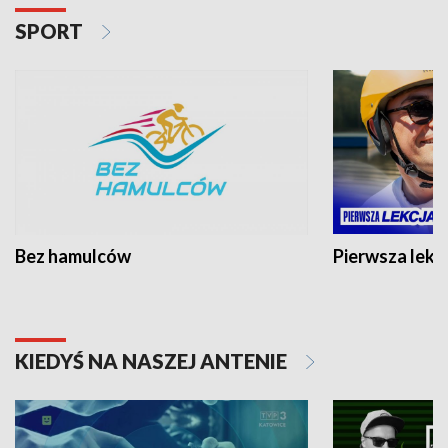
SPORT
Bez hamulców
Pierwsza lekc
KIEDYŚ NA NASZEJ ANTENIE