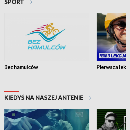
SPORT
Bez hamulców
Pierwsza lekc
KIEDYŚ NA NASZEJ ANTENIE