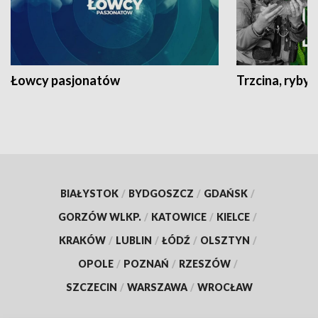
Łowcy pasjonatów
Trzcina, ryby 
BIAŁYSTOK
/
BYDGOSZCZ
/
GDAŃSK
/
GORZÓW WLKP.
/
KATOWICE
/
KIELCE
/
KRAKÓW
/
LUBLIN
/
ŁÓDŹ
/
OLSZTYN
/
OPOLE
/
POZNAŃ
/
RZESZÓW
/
SZCZECIN
/
WARSZAWA
/
WROCŁAW