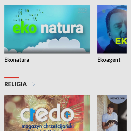
Ekonatura
Ekoagent
RELIGIA