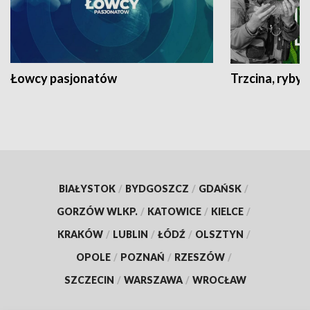
Łowcy pasjonatów
Trzcina, ryby 
BIAŁYSTOK
/
BYDGOSZCZ
/
GDAŃSK
/
GORZÓW WLKP.
/
KATOWICE
/
KIELCE
/
KRAKÓW
/
LUBLIN
/
ŁÓDŹ
/
OLSZTYN
/
OPOLE
/
POZNAŃ
/
RZESZÓW
/
SZCZECIN
/
WARSZAWA
/
WROCŁAW