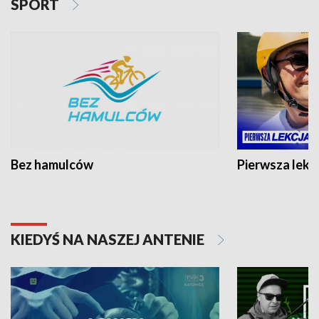
SPORT
Bez hamulców
Pierwsza lekc
KIEDYŚ NA NASZEJ ANTENIE