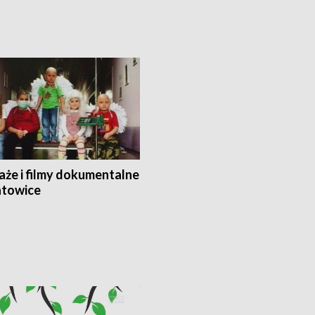
aże i filmy dokumentalne
towice