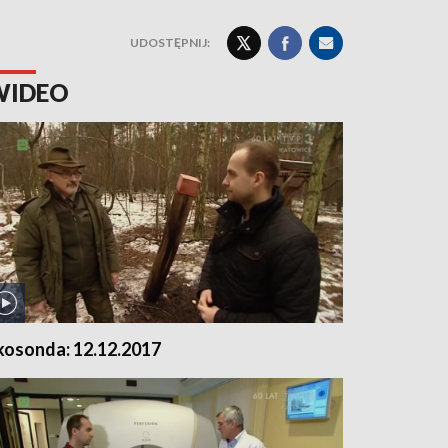
UDOSTĘPNIJ:
WIDEO
kosonda: 12.12.2017