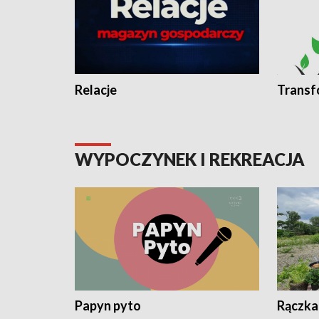
Relacje
Transf
WYPOCZYNEK I REKREACJA
Papyn pyto
Rączka