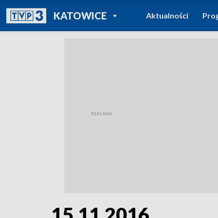
POWRÓT DO
KATOWICE
Aktualności
Pro
TVP REGIONY
15.11.2016