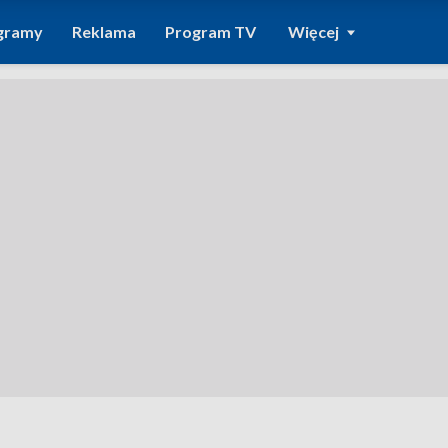
gramy
Reklama
Program TV
Więcej